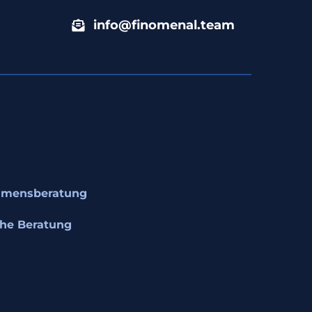
info@finomenal.team
hmensberatung
che Beratung