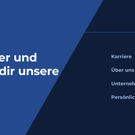
er und
Karriere
 dir unsere
Über uns
Unterne
Persönli